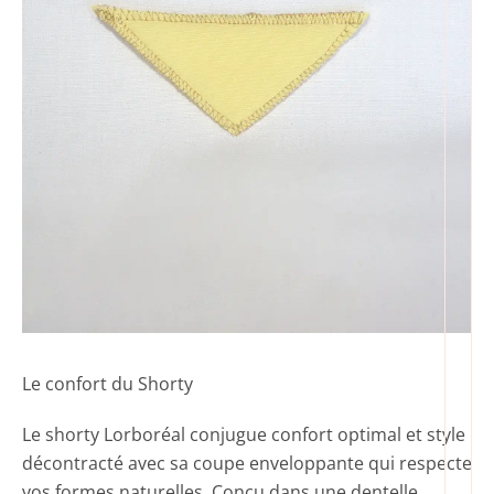
Le confort du Shorty
Le shorty Lorboréal conjugue confort optimal et style
décontracté avec sa coupe enveloppante qui respecte
vos formes naturelles. Conçu dans une dentelle