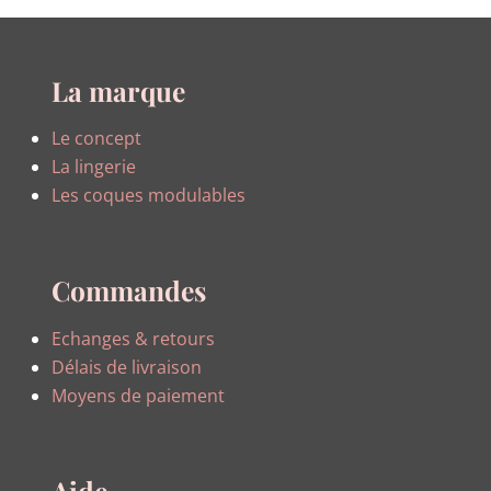
La marque
Le concept
La lingerie
Les coques modulables
Commandes
Echanges & retours
Délais de livraison
Moyens de paiement
Aide