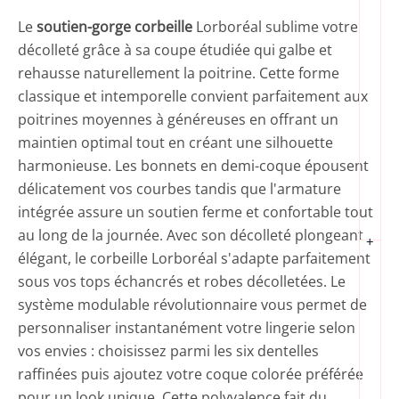
Le
soutien-gorge corbeille
Lorboréal sublime votre
décolleté grâce à sa coupe étudiée qui galbe et
rehausse naturellement la poitrine. Cette forme
classique et intemporelle convient parfaitement aux
poitrines moyennes à généreuses en offrant un
maintien optimal tout en créant une silhouette
harmonieuse. Les bonnets en demi-coque épousent
délicatement vos courbes tandis que l'armature
intégrée assure un soutien ferme et confortable tout
au long de la journée. Avec son décolleté plongeant
+
élégant, le corbeille Lorboréal s'adapte parfaitement
sous vos tops échancrés et robes décolletées. Le
système modulable révolutionnaire vous permet de
personnaliser instantanément votre lingerie selon
vos envies : choisissez parmi les six dentelles
raffinées puis ajoutez votre coque colorée préférée
pour un look unique. Cette polyvalence fait du