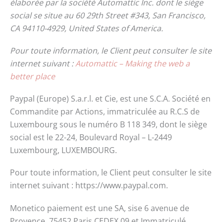
élaborée par la société Automattic Inc. dont le siège
social se situe au 60 29th Street #343, San Francisco,
CA 94110-4929, United States of America.
Pour toute information, le Client peut consulter le site
internet suivant :
Automattic – Making the web a
better place
Paypal (Europe) S.a.r.l. et Cie, est une S.C.A. Société en
Commandite par Actions, immatriculée au R.C.S de
Luxembourg sous le numéro B 118 349, dont le siège
social est le 22-24, Boulevard Royal – L-2449
Luxembourg, LUXEMBOURG.
Pour toute information, le Client peut consulter le site
internet suivant : https://www.paypal.com.
Monetico paiement est une SA, sise 6 avenue de
Provence 75452 Paris CEDEX 09 et Immatriculé